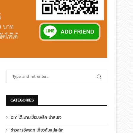
CATEGORIES
DIY โต๊ะงานเชื่อมเหล็ก น่าสนใจ
ข่าวสารอัพเดท เกี่ยวกับแม่เหล็ก