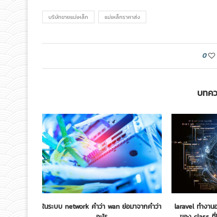
บริษัทขายแม่เหล็ก
แม่เหล็กราคาส่ง
0
บทควา
ในระบบ network คำว่า wan ย่อมาจากคำว่า
laravel ทำงานอย
อะไร
ของ class ที่ไ