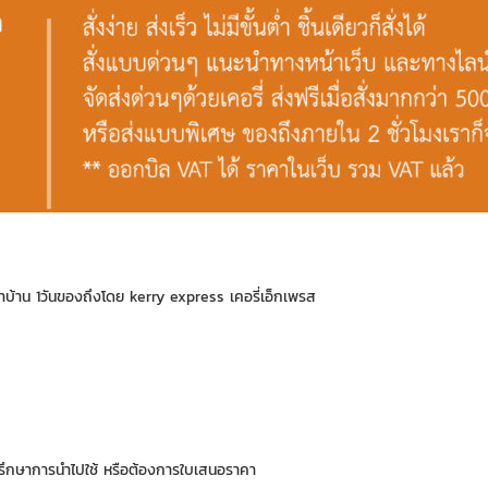
้าบ้าน 1วันของถึงโดย kerry express เคอรี่เอ็กเพรส
 ปรึกษาการนำไปใช้ หรือต้องการใบเสนอราคา