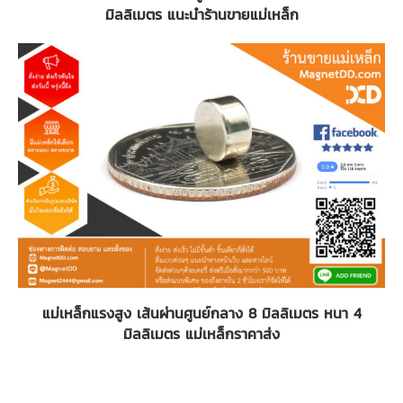
มิลลิเมตร แนะนำร้านขายแม่เหล็ก
แม่เหล็กแรงสูง เส้นผ่านศูนย์กลาง 8 มิลลิเมตร หนา 4
มิลลิเมตร แม่เหล็กราคาส่ง