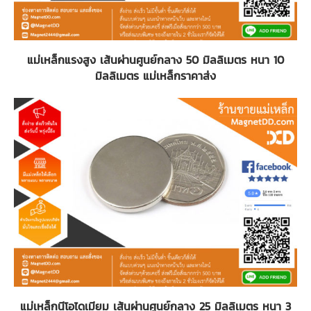
แม่เหล็กแรงสูง เส้นผ่านศูนย์กลาง 50 มิลลิเมตร หนา 10
มิลลิเมตร แม่เหล็กราคาส่ง
แม่เหล็กนีโอไดเมียม เส้นผ่านศูนย์กลาง 25 มิลลิเมตร หนา 3