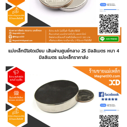
แม่เหล็กนีโอไดเมียม เส้นผ่านศูนย์กลาง 25 มิลลิเมตร หนา 4
มิลลิเมตร แม่เหล็กราคาส่ง