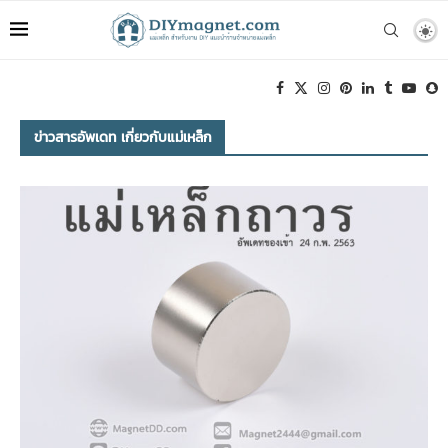
ข่าวสารอัพเดท เกี่ยวกับแม่เหล็ก