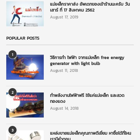
แม่เหล็กราคาส่ง อัพเดทของเข้าร้านนะครับ วัน
เสาร์ ที่ 17 สิงหาคม 2562
August 17, 2019
POPULAR POSTS
1
วิธีการทำ ไฟฟ้า จากแม่เหล็ก free energy
generator with light bulb
August 11, 2018
2
ทำพลังงานไฟฟ้าฟรี ใช้แค่แม่เหล็ก และลวด
ทองแดง
August 14, 2018
3
แหล่งขายแม่เหล็กคุณภาพดีเยี่ยม หาซื้อได้ที่ไหน
เรามีคำตอบ