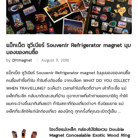
แม็กเน็ต ซูวีเนียร์ Souvenir Refrigerator magnet มุม
มองของคนซื้อ
by
DIYmagnet
August 11, 2018
แม็กเน็ต ซูวีเนียร์ Souvenir Refrigerator magnet ในมุมมองของคนซื้อ
คนซื้อเค้าซื้อทำไม ทำไมถึงต้องซื้อ จากบล็อค WHAT DO YOU COLLECT
WHEN TRAVELLING? จะเห็นว่า เวลาเค้าไปเที่ยวที่ต่างๆ เค้าก็จะซื้อ แม่
เหล็กที่ระลึก กลับมาติดสะสมที่บ้าน ดูจากภาพที่เค้าถ่ายออกมาให้ดู ทำให้
ผมกระจ่างขึ้นมาทันทีเลยว่า ทำไมสถาที่ท่องเที่ยวต่างๆ ถึงนิยมขาย แม่
เหล็กที่ระลึกให้แก่นักท่องเทียว ลองนึกดู ทุกครั้งที่คุณจะเปิดตู้เย็น …
ไอเดียแม่เหล็ก กล่องไม้ใส่แหวน Double
Magnet Concealable Exotic Wood Ring