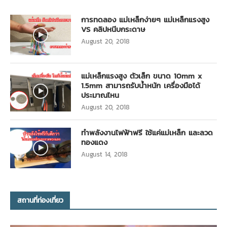
การทดลอง แม่เหล็กง่ายๆ แม่เหล็กแรงสูง
VS คลิปหนีบกระดาษ
August 20, 2018
แม่เหล็กแรงสูง ตัวเล็ก ขนาด 10mm x
1.5mm สามารถรับน้ำหนัก เครื่องมือได้
ประมาณไหน
August 20, 2018
ทำพลังงานไฟฟ้าฟรี ใช้แค่แม่เหล็ก และลวด
ทองแดง
August 14, 2018
สถานที่ท่องเที่ยว