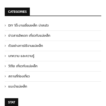
CATEGORIES
DIY โต๊ะงานเชื่อมเหล็ก น่าสนใจ
ข่าวสารอัพเดท เกี่ยวกับแม่เหล็ก
ตัวอย่างการใช้งานแม่เหล็ก
บทความ และความรู้
วีดีโอ เกี่ยวกับแม่เหล็ก
สถานที่ท่องเที่ยว
แนะนำแม่เหล็ก
STAT