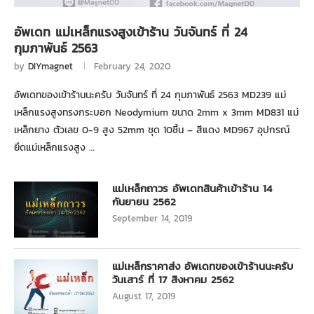
อัพเดท แม่เหล็กแรงสูงเข้าร้าน วันจันทร์ ที่ 24
กุมภาพันธ์ 2563
by
DIYmagnet
February 24, 2020
อัพเดทของเข้าร้านนะครับ วันจันทร์ ที่ 24 กุมภาพันธ์ 2563 MD239 แม่
เหล็กแรงสูงทรงกระบอก Neodymium ขนาด 2mm x 3mm MD831 แม่
เหล็กยาง ตัวเลข 0-9 สูง 52mm ชุด 10ชิ้น – สีแดง MD967 อุปกรณ์
ยึดแม่เหล็กแรงสูง …
แม่เหล็กถาวร อัพเดทสินค้าเข้าร้าน 14
กันยายน 2562
September 14, 2019
แม่เหล็กราคาส่ง อัพเดทของเข้าร้านนะครับ
วันเสาร์ ที่ 17 สิงหาคม 2562
August 17, 2019