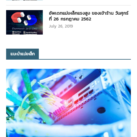
อัพเดทแม่เหล็กแรงสูง ของเข้าร้าน วันศุกร์
ที่ 26 กรกฎาคม 2562
July 26, 2019
แนะนำแม่เหล็ก