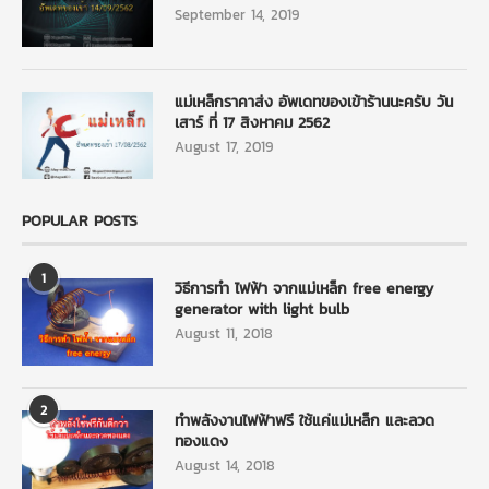
September 14, 2019
แม่เหล็กราคาส่ง อัพเดทของเข้าร้านนะครับ วัน
เสาร์ ที่ 17 สิงหาคม 2562
August 17, 2019
POPULAR POSTS
1
วิธีการทำ ไฟฟ้า จากแม่เหล็ก free energy
generator with light bulb
August 11, 2018
2
ทำพลังงานไฟฟ้าฟรี ใช้แค่แม่เหล็ก และลวด
ทองแดง
August 14, 2018