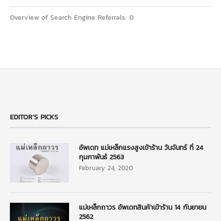
Overview of Search Engine Referrals:
0
EDITOR’S PICKS
อัพเดท แม่เหล็กแรงสูงเข้าร้าน วันจันทร์ ที่ 24
กุมภาพันธ์ 2563
February 24, 2020
แม่เหล็กถาวร อัพเดทสินค้าเข้าร้าน 14 กันยายน
2562