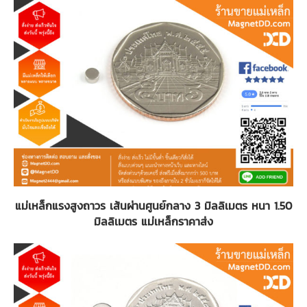
แม่เหล็กแรงสูงถาวร เส้นผ่านศูนย์กลาง 3 มิลลิเมตร หนา 1.50
มิลลิเมตร แม่เหล็กราคาส่ง