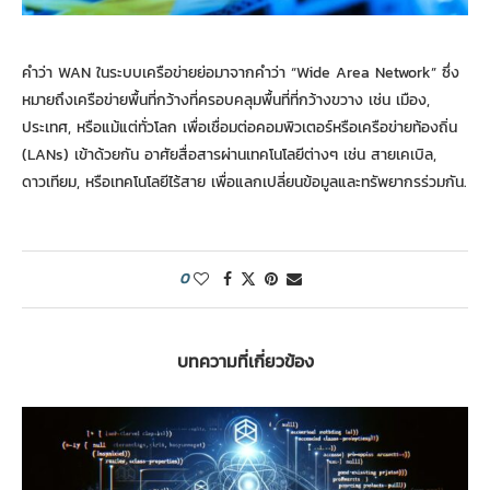
คำว่า WAN ในระบบเครือข่ายย่อมาจากคำว่า “Wide Area Network” ซึ่ง
หมายถึงเครือข่ายพื้นที่กว้างที่ครอบคลุมพื้นที่ที่กว้างขวาง เช่น เมือง,
ประเทศ, หรือแม้แต่ทั่วโลก เพื่อเชื่อมต่อคอมพิวเตอร์หรือเครือข่ายท้องถิ่น
(LANs) เข้าด้วยกัน อาศัยสื่อสารผ่านเทคโนโลยีต่างๆ เช่น สายเคเบิล,
ดาวเทียม, หรือเทคโนโลยีไร้สาย เพื่อแลกเปลี่ยนข้อมูลและทรัพยากรร่วมกัน.
0
บทความที่เกี่ยวข้อง