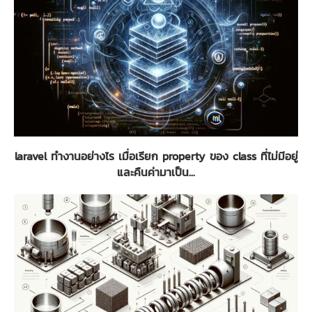
laravel ทำงานอย่างไร เมื่อเรียก property ของ class ที่ไม่มีอยู่
และคืนค่ามาเป็น...