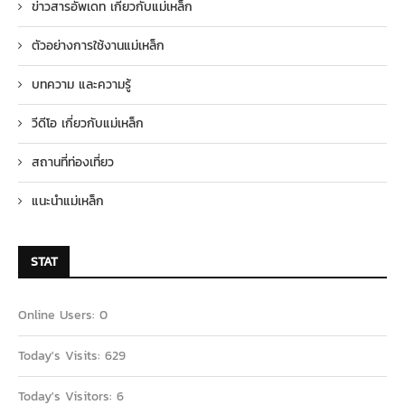
ข่าวสารอัพเดท เกี่ยวกับแม่เหล็ก
ตัวอย่างการใช้งานแม่เหล็ก
บทความ และความรู้
วีดีโอ เกี่ยวกับแม่เหล็ก
สถานที่ท่องเที่ยว
แนะนำแม่เหล็ก
STAT
Online Users:
0
Today's Visits:
629
Today's Visitors:
6