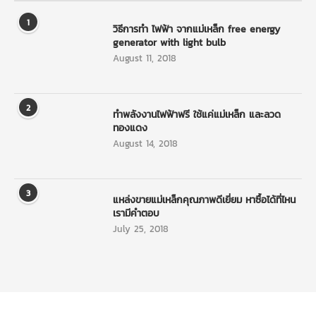
1
วิธีการทำ ไฟฟ้า จากแม่เหล็ก free energy
generator with light bulb
August 11, 2018
2
ทำพลังงานไฟฟ้าฟรี ใช้แค่แม่เหล็ก และลวด
ทองแดง
August 14, 2018
3
แหล่งขายแม่เหล็กคุณภาพดีเยี่ยม หาซื้อได้ที่ไหน
เรามีคำตอบ
July 25, 2018