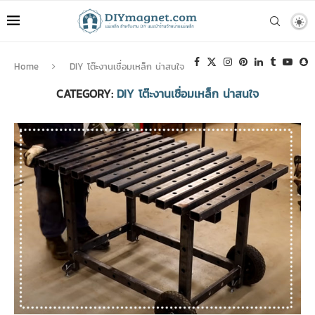
Home
DIY โต๊ะงานเชื่อมเหล็ก น่าสนใจ
CATEGORY:
DIY โต๊ะงานเชื่อมเหล็ก น่าสนใจ