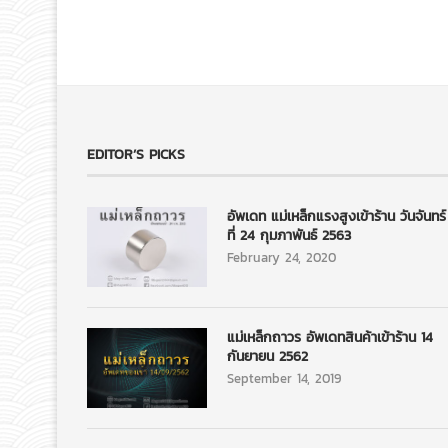
EDITOR’S PICKS
อัพเดท แม่เหล็กแรงสูงเข้าร้าน วันจันทร์
ที่ 24 กุมภาพันธ์ 2563
February 24, 2020
แม่เหล็กถาวร อัพเดทสินค้าเข้าร้าน 14
กันยายน 2562
September 14, 2019