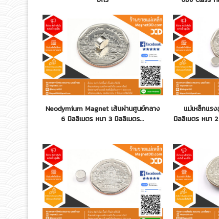
Neodymium Magnet เส้นผ่านศูนย์กลาง
แม่เหล็กแรงส
6 มิลลิเมตร หนา 3 มิลลิเมตร...
มิลลิเมตร หนา 2