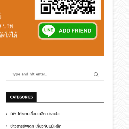
CATEGORIES
DIY โต๊ะงานเชื่อมเหล็ก น่าสนใจ
ข่าวสารอัพเดท เกี่ยวกับแม่เหล็ก