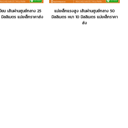
เมียม เส้นผ่านศูนย์กลาง 25
แม่เหล็กแรงสูง เส้นผ่านศูนย์กลาง 50
 มิลลิเมตร แม่เหล็กราคาส่ง
มิลลิเมตร หนา 10 มิลลิเมตร แม่เหล็กราคา
ส่ง