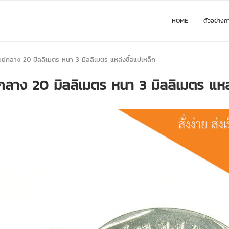
HOME
ตัวอย่างก
ูนย์กลาง 20 มิลลิเมตร หนา 3 มิลลิเมตร แหล่งซื้อแม่เหล็ก
ย์กลาง 20 มิลลิเมตร หนา 3 มิลลิเมตร แหล่