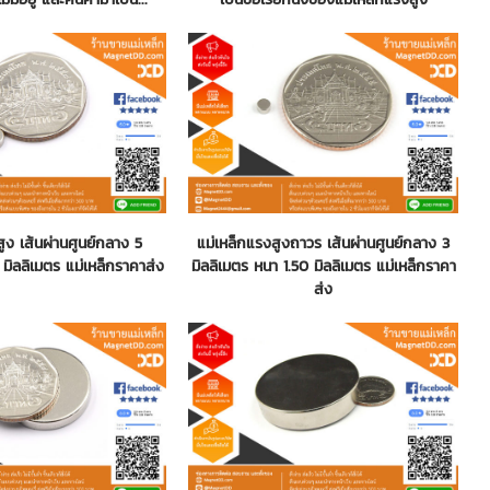
ูง เส้นผ่านศูนย์กลาง 5
แม่เหล็กแรงสูงถาวร เส้นผ่านศูนย์กลาง 3
 มิลลิเมตร แม่เหล็กราคาส่ง
มิลลิเมตร หนา 1.50 มิลลิเมตร แม่เหล็กราคา
ส่ง