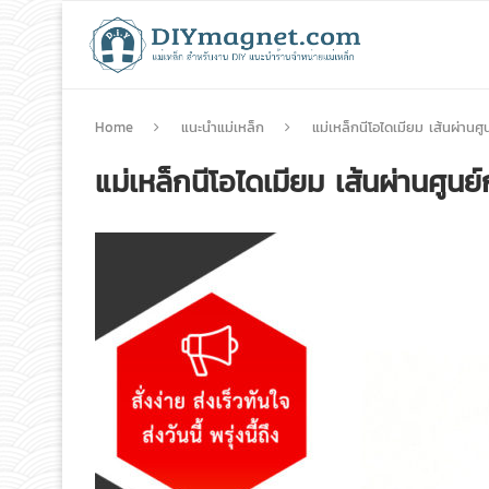
Home
แนะนำแม่เหล็ก
แม่เหล็กนีโอไดเมียม เส้นผ่านศ
แม่เหล็กนีโอไดเมียม เส้นผ่านศูน