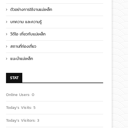
ตัวอย่างการใช้งานแม่เหล็ก
บทความ และความรู้
วีดีโอ เกี่ยวกับแม่เหล็ก
สถานที่ท่องเที่ยว
แนะนำแม่เหล็ก
STAT
Online Users:
0
Today's Visits:
5
Today's Visitors:
3