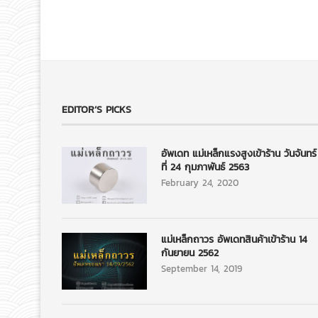
EDITOR’S PICKS
อัพเดท แม่เหล็กแรงสูงเข้าร้าน วันจันทร์
ที่ 24 กุมภาพันธ์ 2563
February 24, 2020
แม่เหล็กถาวร อัพเดทสินค้าเข้าร้าน 14
กันยายน 2562
September 14, 2019