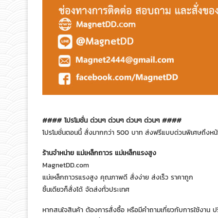
#### โปรโมชั่น ด่วนๆ ด่วนๆ ด่วนๆ ด่วนๆ ####
โปรโมชั่นตอนนี้ สั่งมากกว่า 500 บาท ส่งฟรีแบบด่วนพิเศษถึงหน
ร้านจำหน่าย แม่เหล็กถาวร แม่เหล็กแรงสูง
MagnetDD.com
แม่เหล็กถาวรแรงสูง คุณภาพดี สั่งง่าย ส่งเร็ว ราคาถูก
ชิ้นเดียวก็สั่งได้ จัดส่งทั่วประเทศ
หากสนใจสินค้า ต้องการสั่งซื้อ หรือมีคำถามเกี่ยวกับการใช้งาน