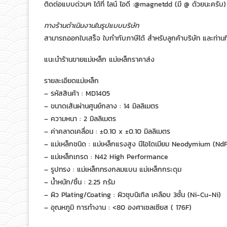
ติดต่อแบบด่วนๆ ได้ที่ ไลน์ ไอดี :@magnetdd (มี @ ด้วยนะครับ)
ทางร้านดำเนินงานในรูปแบบบริษัท
สามารถออกใบเสร็จ ใบกำกับภาษีได้ สำหรับลูกค้าบริษัท และท่าน
แนะนำร้านขายแม่เหล็ก แม่เหล็กราคาส่ง
รายละเอียดแม่เหล็ก
– รหัสสินค้า : MD1405
– ขนาดเส้นผ่านศูนย์กลาง : 14 มิลลิเมตร
– ความหนา : 2 มิลลิเมตร
– ค่าคลาดเคลื่อน : ±0.10 x ±0.10 มิลลิเมตร
– แม่เหล็กชนิด : แม่เหล็กแรงสูง นีโอไดเมียม Neodymium (Nd
– แม่เหล็กเกรด : N42 High Performance
– รูปทรง : แม่เหล็กทรงกลมแบน แม่เหล็กกระดุม
– น้ำหนัก/ชิ้น : 2.25 กรัม
– ผิว Plating/Coating : ผิวชุบนิเกิล เคลือบ 3ชั้น (Ni-Cu-Ni)
– อุณหภูมิ การทำงาน : <80 องศาเซลเซียส ( 176F)