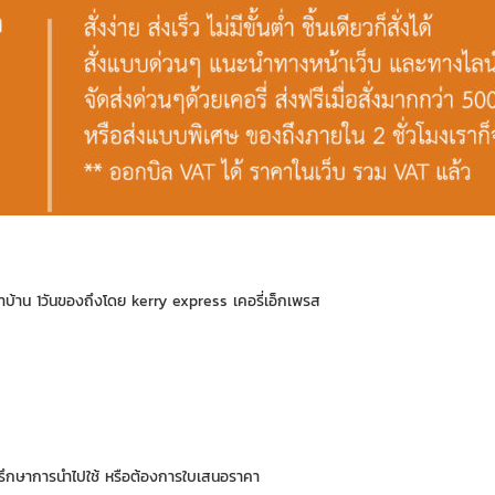
้าบ้าน 1วันของถึงโดย kerry express เคอรี่เอ็กเพรส
 ปรึกษาการนำไปใช้ หรือต้องการใบเสนอราคา