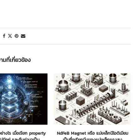
มที่เกี่ยวข้อง
่างไร เมื่อเรียก property
NdFeB Magnet หรือ แม่เหล็กนีโอดิเมียม
ม่มีอยู่ และคืนค่ามาเป็น...
เป็นชื่อเรียกนึงของแม่เหล็กแรงสูง