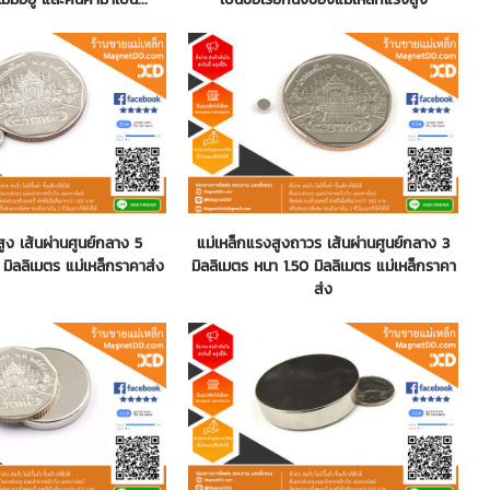
ูง เส้นผ่านศูนย์กลาง 5
แม่เหล็กแรงสูงถาวร เส้นผ่านศูนย์กลาง 3
 มิลลิเมตร แม่เหล็กราคาส่ง
มิลลิเมตร หนา 1.50 มิลลิเมตร แม่เหล็กราคา
ส่ง