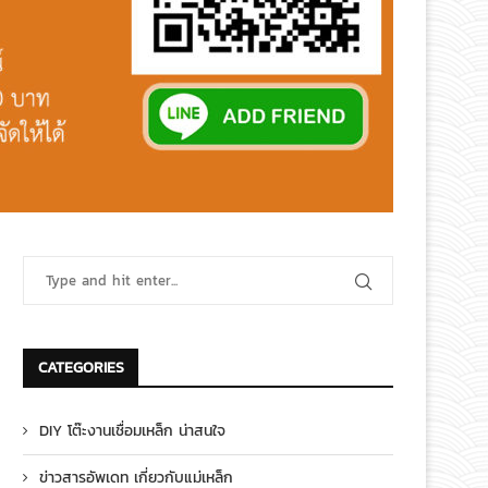
CATEGORIES
DIY โต๊ะงานเชื่อมเหล็ก น่าสนใจ
ข่าวสารอัพเดท เกี่ยวกับแม่เหล็ก