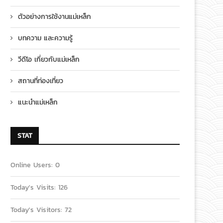
ตัวอย่างการใช้งานแม่เหล็ก
บทความ และความรู้
วีดีโอ เกี่ยวกับแม่เหล็ก
สถานที่ท่องเที่ยว
แนะนำแม่เหล็ก
STAT
Online Users:
0
Today's Visits:
126
Today's Visitors:
72