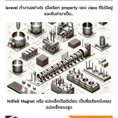
laravel ทำงานอย่างไร เมื่อเรียก property ของ class ที่ไม่มีอยู่
และคืนค่ามาเป็น...
NdFeB Magnet หรือ แม่เหล็กนีโอดิเมียม เป็นชื่อเรียกนึงของ
แม่เหล็กแรงสูง