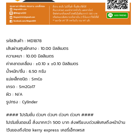
รหัสสินค้า : MD1878
เส้นผ่านศูนย์กลาง : 10.00 มิลลิเมตร
ความหนา : 10.00 มิลลิเมตร
ค่าคลาดเคลื่อน : ±0.10 x ±0.10 มิลลิเมตร
น้ำหนัก/ชิ้น : 6.50 กรัม
แม่เหล็กชนิด : SmCo
เกรด : Sm2Co17
ผิว : N/A
รูปทรง : Cylinder
#### โปรโมชั่น ด่วนๆ ด่วนๆ ด่วนๆ ด่วนๆ ####
โปรโมชั่นตอนนี้ สั่งมากกว่า 500 บาท ส่งฟรีแบบด่วนพิเศษถึงหน้าบ้าน
1วันของถึงโดย kerry express เคอรี่เอ็กเพรส