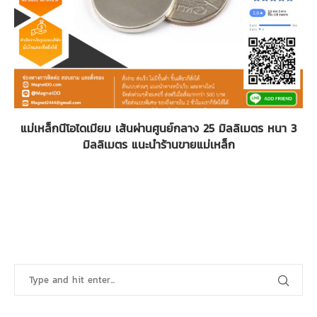
แม่เหล็กนีโอไดเมียม เส้นผ่านศูนย์กลาง 25 มิลลิเมตร หนา 3
มิลลิเมตร แนะนำร้านขายแม่เหล็ก