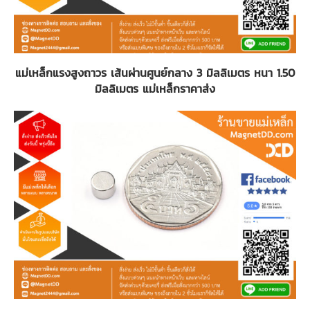
แม่เหล็กแรงสูงถาวร เส้นผ่านศูนย์กลาง 3 มิลลิเมตร หนา 1.50
มิลลิเมตร แม่เหล็กราคาส่ง