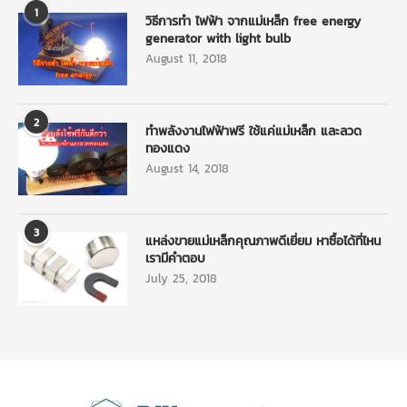
1
วิธีการทำ ไฟฟ้า จากแม่เหล็ก free energy
generator with light bulb
August 11, 2018
2
ทำพลังงานไฟฟ้าฟรี ใช้แค่แม่เหล็ก และลวด
ทองแดง
August 14, 2018
3
แหล่งขายแม่เหล็กคุณภาพดีเยี่ยม หาซื้อได้ที่ไหน
เรามีคำตอบ
July 25, 2018