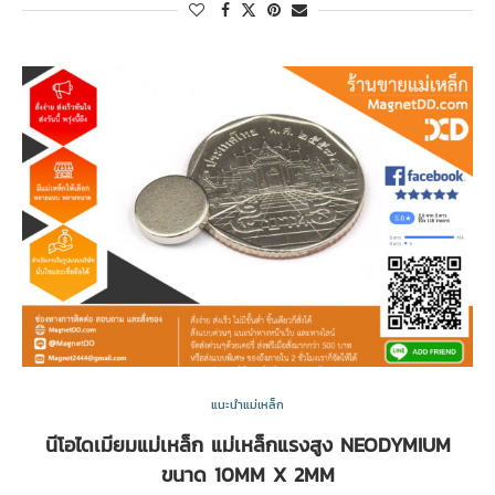
แนะนำแม่เหล็ก
นีโอไดเมียมแม่เหล็ก แม่เหล็กแรงสูง NEODYMIUM
ขนาด 10MM X 2MM