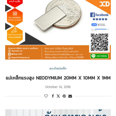
แนะนำแม่เหล็ก
แม่เหล็กแรงสูง NEODYMIUM 20MM X 10MM X 1MM
October 14, 2018