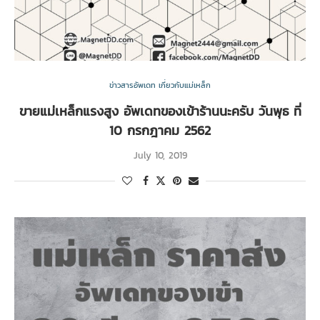
ข่าวสารอัพเดท เกี่ยวกับแม่เหล็ก
ขายแม่เหล็กแรงสูง อัพเดทของเข้าร้านนะครับ วันพุธ ที่
10 กรกฎาคม 2562
July 10, 2019