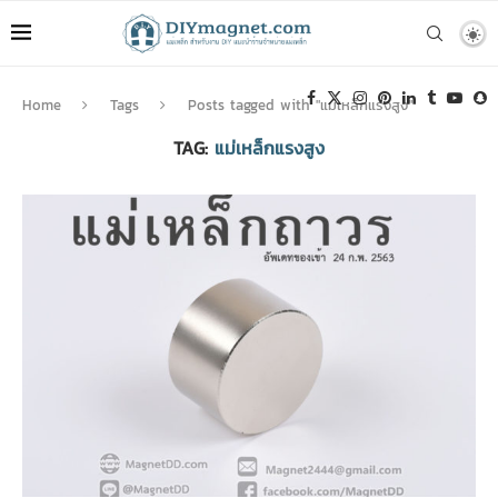
Home
Tags
Posts tagged with "แม่เหล็กแรงสูง"
TAG:
แม่เหล็กแรงสูง