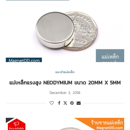
แนะนำแม่เหล็ก
แม่เหล็กแรงสูง NEODYMIUM ขนาด 20MM X 5MM
December 3, 2018