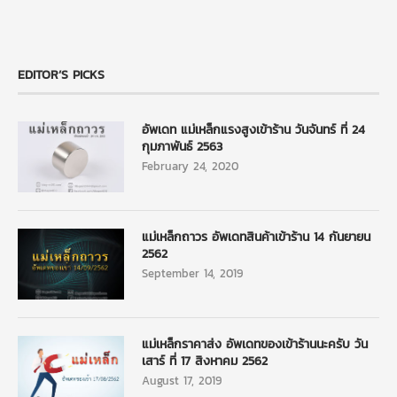
EDITOR’S PICKS
อัพเดท แม่เหล็กแรงสูงเข้าร้าน วันจันทร์ ที่ 24
กุมภาพันธ์ 2563
February 24, 2020
แม่เหล็กถาวร อัพเดทสินค้าเข้าร้าน 14 กันยายน
2562
September 14, 2019
แม่เหล็กราคาส่ง อัพเดทของเข้าร้านนะครับ วัน
เสาร์ ที่ 17 สิงหาคม 2562
August 17, 2019