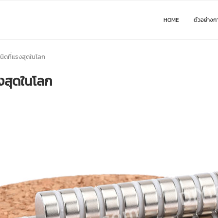
HOME
ตัวอย่างก
นิดที่แรงสุดในโลก
รงสุดในโลก