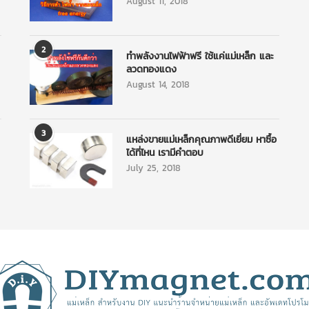
August 11, 2018
2
ทำพลังงานไฟฟ้าฟรี ใช้แค่แม่เหล็ก และ
ลวดทองแดง
August 14, 2018
3
แหล่งขายแม่เหล็กคุณภาพดีเยี่ยม หาซื้อ
ได้ที่ไหน เรามีคำตอบ
July 25, 2018