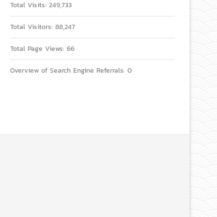
Total Visits:
249,733
Total Visitors:
88,247
Total Page Views:
66
Overview of Search Engine Referrals:
0