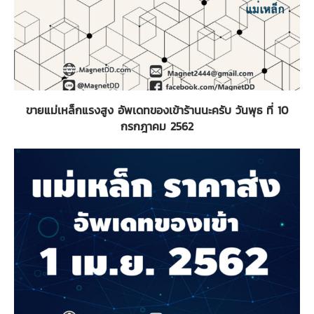
ขายแม่เหล็กแรงสูง อัพเดทของเข้าร้านนะครับ วันพุธ ที่ 10
กรกฎาคม 2562