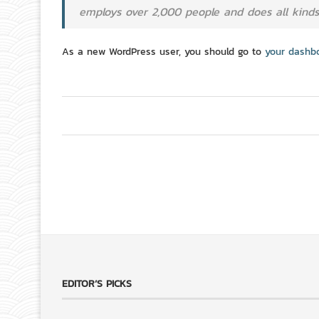
employs over 2,000 people and does all kin
As a new WordPress user, you should go to
your dashb
EDITOR’S PICKS