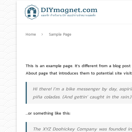
Home
Sample Page
This is an example page. It’s different from a blog pos
About page that introduces them to potential site visito
Hi there! I’m a bike messenger by day, aspiri
piña coladas. (And gettin’ caught in the rain.)
…or something like this:
The XYZ Doohickey Company was founded in 19