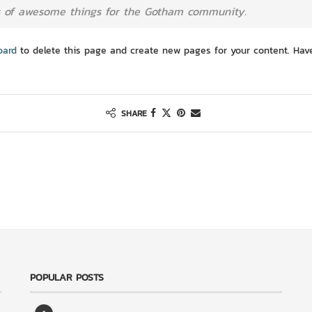
ds of awesome things for the Gotham community.
oard
to delete this page and create new pages for your content. Have
SHARE
POPULAR POSTS