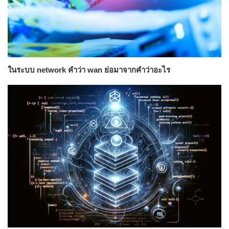
ในระบบ network คำว่า wan ย่อมาจากคำว่าอะไร