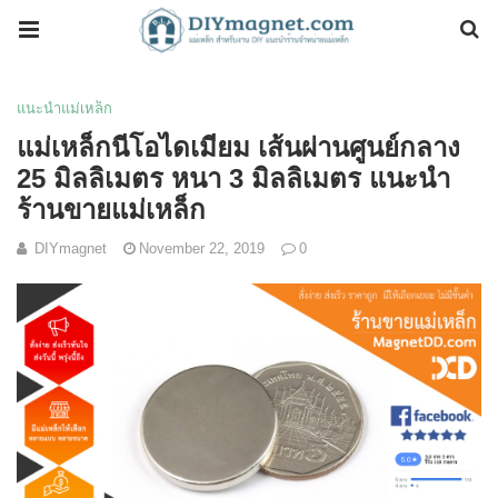
แนะนำแม่เหล็ก
แม่เหล็กนีโอไดเมียม เส้นผ่านศูนย์กลาง
25 มิลลิเมตร หนา 3 มิลลิเมตร แนะนำ
ร้านขายแม่เหล็ก
DIYmagnet
November 22, 2019
0