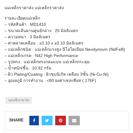
แม่เหล็กราคาส่ง แม่เหล็กราคาส่ง
รายละเอียดแม่เหล็ก
– รหัสสินค้า : MD1410
– ขนาดเส้นผ่านศูนย์กลาง : 25 มิลลิเมตร
– ความหนา : 3 มิลลิเมตร
– ค่าคลาดเคลื่อน : ±0.10 x ±0.10 มิลลิเมตร
– แม่เหล็กชนิด : แม่เหล็กแรงสูง นีโอไดเมียม Neodymium (NdFeB)
– แม่เหล็กเกรด : N42 High Performance
– รูปทรง : แม่เหล็กทรงกลมแบน แม่เหล็กกระดุม
– น้ำหนัก/ชิ้น : 10.92 กรัม
– ผิว Plating/Coating : ผิวชุบนิเกิล เคลือบ 3ชั้น (Ni-Cu-Ni)
– อุณหภูมิ การทำงาน : <80 องศาเซลเซียส ( 176F)
แม่เหล็กราคาส่ง
SHARE